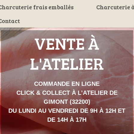
Charcuterie frais emballés
Charcuterie à
Contact
VENTE À
L'ATELIER
COMMANDE EN LIGNE
CLICK & COLLECT À L’ATELIER DE
GIMONT (32200)
DU LUNDI AU VENDREDI DE 9H À 12H ET
DE 14H À 17H