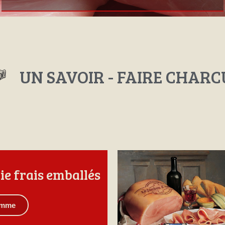
UN SAVOIR - FAIRE CHAR
ie frais emballés
gamme