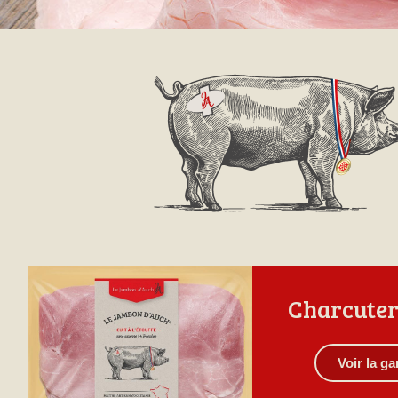
Charcuter
Voir la 