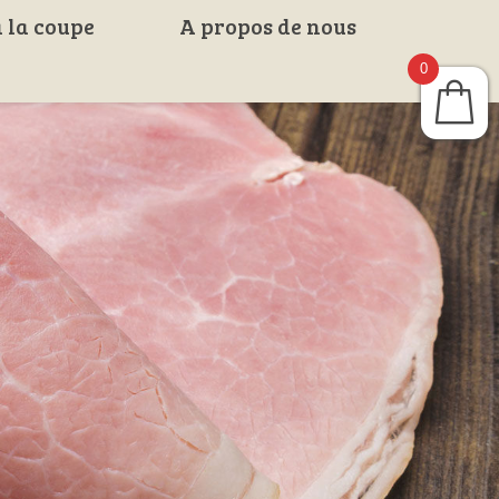
 la coupe
A propos de nous
0