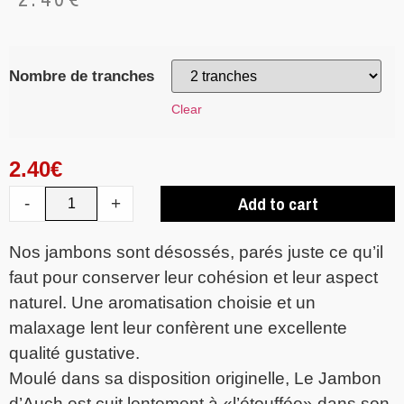
Nombre de tranches
Clear
2.40
€
Add to cart
-
+
Nos jambons sont désossés, parés juste ce qu’il
faut pour conserver leur cohésion et leur aspect
naturel. Une aromatisation choisie et un
malaxage lent leur confèrent une excellente
qualité gustative.
Moulé dans sa disposition originelle, Le Jambon
d’Auch est cuit lentement à «l’étouffée» dans son