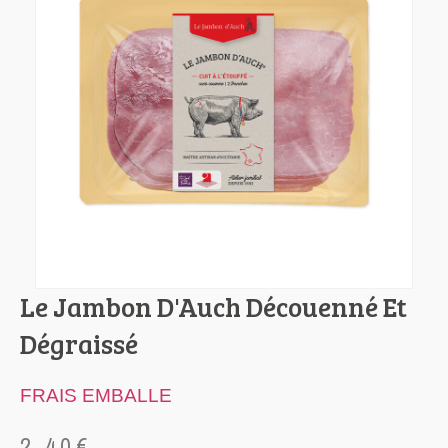
Le Jambon D'Auch Découenné Et
Dégraissé
FRAIS EMBALLE
2.40
€