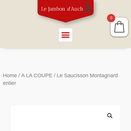
0
Home
/
A LA COUPE
/ Le Saucisson Montagnard
entier